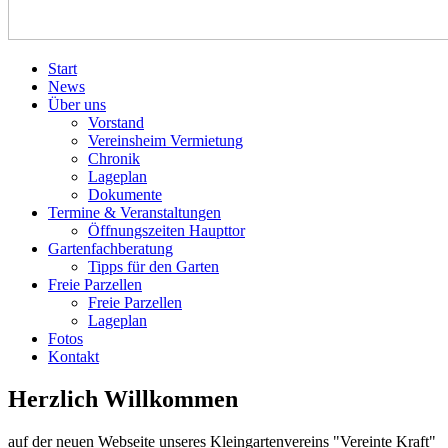
Start
News
Über uns
Vorstand
Vereinsheim Vermietung
Chronik
Lageplan
Dokumente
Termine & Veranstaltungen
Öffnungszeiten Haupttor
Gartenfachberatung
Tipps für den Garten
Freie Parzellen
Freie Parzellen
Lageplan
Fotos
Kontakt
Herzlich Willkommen
auf der neuen Webseite unseres Kleingartenvereins "Vereinte Kraft"