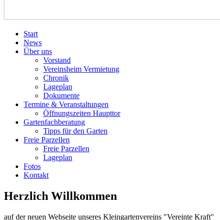
Start
News
Über uns
Vorstand
Vereinsheim Vermietung
Chronik
Lageplan
Dokumente
Termine & Veranstaltungen
Öffnungszeiten Haupttor
Gartenfachberatung
Tipps für den Garten
Freie Parzellen
Freie Parzellen
Lageplan
Fotos
Kontakt
Herzlich Willkommen
auf der neuen Webseite unseres Kleingartenvereins "Vereinte Kraft"