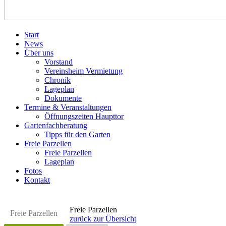
Start
News
Über uns
Vorstand
Vereinsheim Vermietung
Chronik
Lageplan
Dokumente
Termine & Veranstaltungen
Öffnungszeiten Haupttor
Gartenfachberatung
Tipps für den Garten
Freie Parzellen
Freie Parzellen
Lageplan
Fotos
Kontakt
Freie Parzellen
Freie Parzellen
zurück zur Übersicht