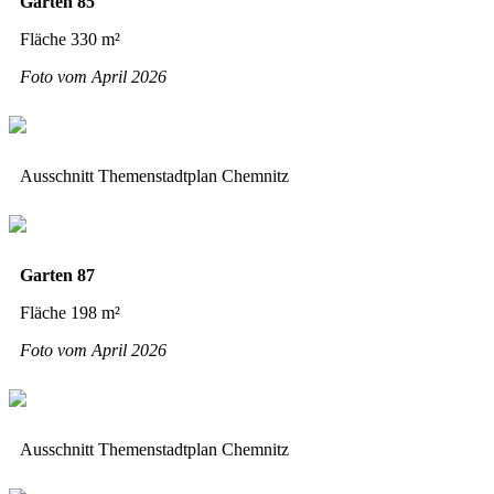
Garten 85
Fläche 330 m²
Foto vom April 2026
Ausschnitt Themenstadtplan Chemnitz
Garten 87
Fläche 198 m²
Foto vom April 2026
Ausschnitt Themenstadtplan Chemnitz